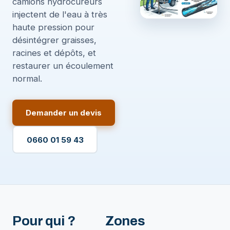
camions hydrocureurs
injectent de l'eau à très
haute pression pour
désintégrer graisses,
racines et dépôts, et
restaurer un écoulement
normal.
Demander un devis
0660 01 59 43
Pour qui ?
Zones