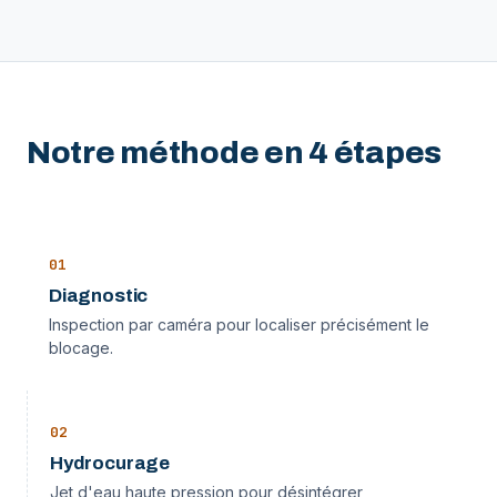
Notre méthode en 4 étapes
0
1
Diagnostic
Inspection par caméra pour localiser précisément le
blocage.
0
2
Hydrocurage
Jet d'eau haute pression pour désintégrer