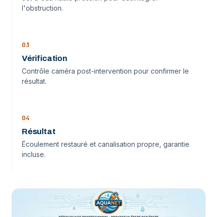
l'obstruction.
0
3
Vérification
Contrôle caméra post-intervention pour confirmer le
résultat.
0
4
Résultat
Écoulement restauré et canalisation propre, garantie
incluse.