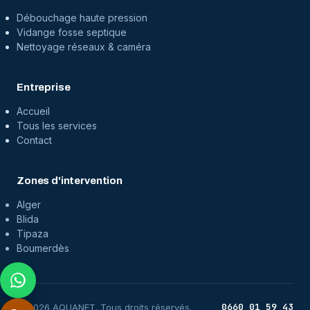
Débouchage haute pression
Vidange fosse septique
Nettoyage réseaux & caméra
Entreprise
Accueil
Tous les services
Contact
Zones d'intervention
Alger
Blida
Tipaza
Boumerdès
0660 01 59 43
©
2026
AQUANET.
Tous droits réservés.