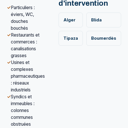
d'intervention
✓
Particuliers :
éviers, WC,
Alger
Blida
douches
bouchés
✓
Restaurants et
Tipaza
Boumerdès
commerces :
canalisations
grasses
✓
Usines et
complexes
pharmaceutiques
: réseaux
industriels
✓
Syndics et
immeubles :
colonnes
communes
obstruées